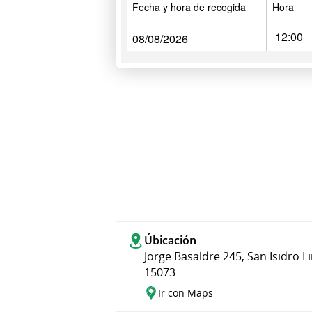
Fecha y hora de recogida
Hora
Úbicación
Jorge Basaldre 245, San Isidro L
15073
Ir con Maps