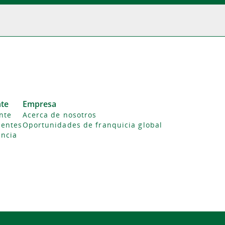
nte
Empresa
ente
Acerca de nosotros
uentes
Oportunidades de franquicia global
ncia