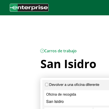
Carros de trabajo
San Isidro
Devolver a una oficina diferente
Oficina de recogida