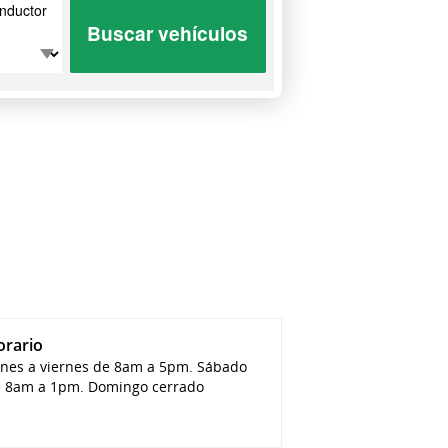
nductor
Buscar vehículos
orario
nes a viernes de 8am a 5pm. Sábado
 8am a 1pm. Domingo cerrado