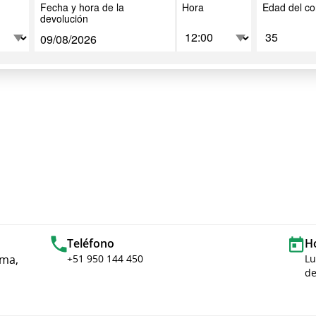
Fecha y hora de la
Hora
Edad del co
devolución
Teléfono
H
ima,
+51 950 144 450
Lu
de